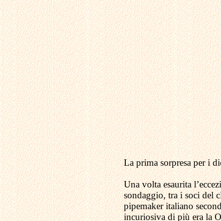
La prima sorpresa per i d
Una volta esaurita l’eccezi
sondaggio, tra i soci del
pipemaker italiano secondo
incuriosiva di più era la 