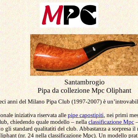
Santambrogio
Pipa da collezione Mpc Oliphant
ieci anni del Milano Pipa Club (1997-2007) è un’introvabi
onale iniziativa riservata alle
pipe capostipiti
, nei primi me
 club, chiedendo quale modello – nella
classificazione Mpc
–
 gli standard qualitatiti del club. Abbastanza a sorpresa il
Oliphant (nr. 24 nella classificazione Mpc). Un modello pra