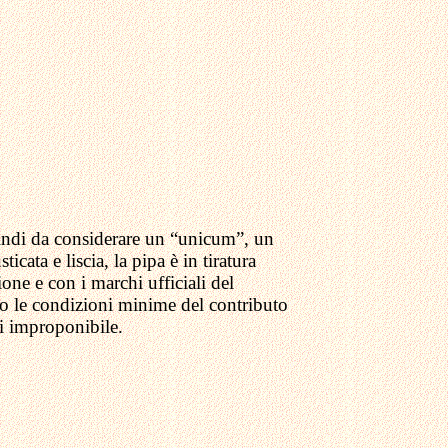
uindi da considerare un “unicum”, un
icata e liscia, la pipa è in tiratura
ione e con i marchi ufficiali del
no le condizioni minime del contributo
ti improponibile.