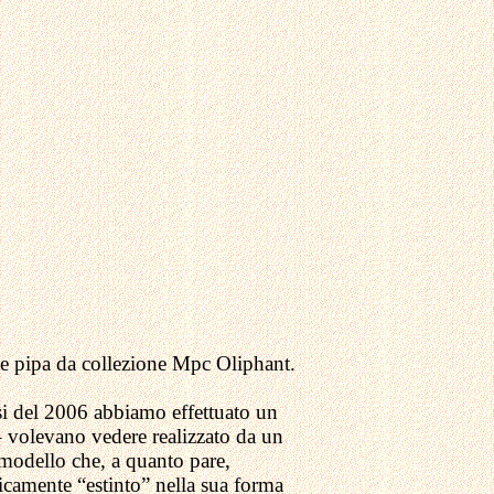
le pipa da collezione Mpc Oliphant.
si del 2006 abbiamo effettuato un
 volevano vedere realizzato da un
 modello che, a quanto pare,
ticamente “estinto” nella sua forma