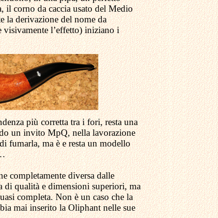
, il corno da caccia usato del Medio
nte la derivazione del nome da
e visivamente l’effetto) iniziano i
nza più corretta tra i fori, resta una
iendo un invito MpQ, nella lavorazione
 di fumarla, ma è e resta un modello
i…
ione completamente diversa dalle
ca di qualità e dimensioni superiori, ma
 quasi completa. Non è un caso che la
bia mai inserito la Oliphant nelle sue