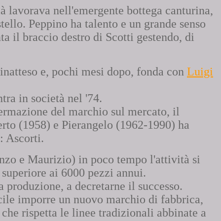
ià lavorava nell'emergente bottega canturina,
tello. Peppino ha talento e un grande senso
a il braccio destro di Scotti gestendo, di
 inatteso e, pochi mesi dopo, fonda con
Luigi
tra in società nel '74.
ermazione del marchio sul mercato, il
berto (1958) e Pierangelo (1962-1990) ha
: Ascorti.
Enzo e Maurizio) in poco tempo l'attività si
superiore ai 6000 pezzi annui.
a produzione, a decretarne il successo.
cile imporre un nuovo marchio di fabbrica,
che rispetta le linee tradizionali abbinate a