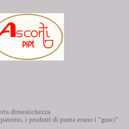
erta dimestichezza
paterno, i prodotti di punta erano i "gusci"