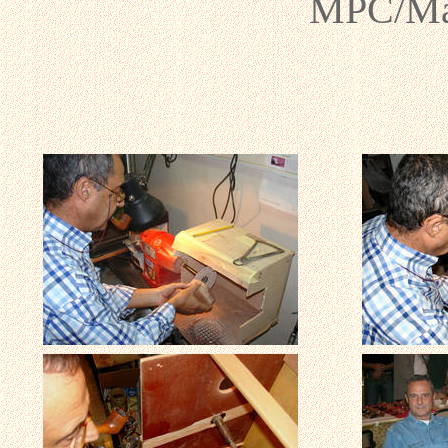
MPC/Mar