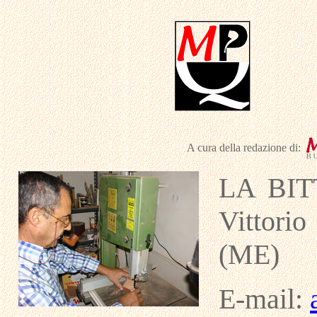
A cura della redazione di:
LA BITT
Vittori
(ME)
E-mail: