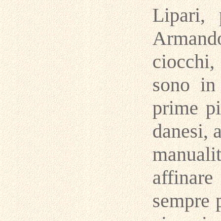
Lipari,
Armand
ciocchi
sono in
prime pi
danesi, 
manual
affinar
sempre p