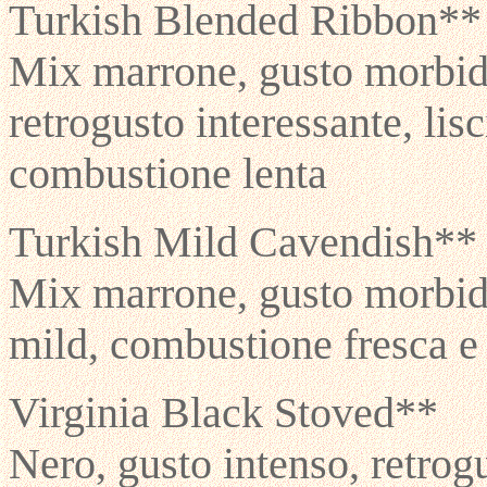
Turkish Blended Ribbon**
Mix marrone, gusto morbid
retrogusto interessante, lis
combustione lenta
Turkish Mild Cavendish**
Mix marrone, gusto morbido
mild, combustione fresca e 
Virginia Black Stoved**
Nero, gusto intenso, retrog