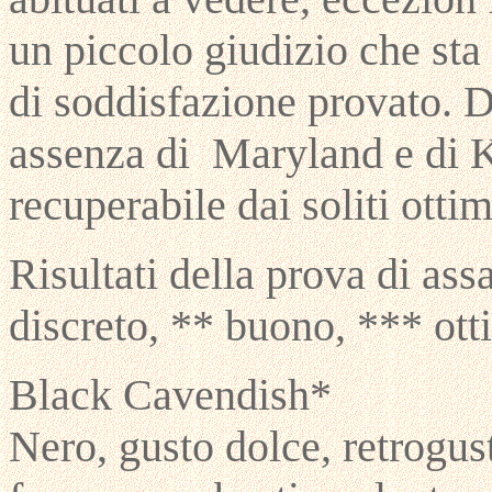
un piccolo giudizio che sta
di soddisfazione provato. D
assenza di Maryland e di 
recuperabile dai soliti ottim
Risultati della prova di ass
discreto, ** buono, *** ott
Black Cavendish*
Nero, gusto dolce, retrogust