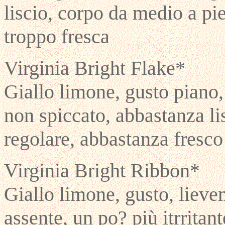
liscio, corpo da medio a pi
troppo fresca
Virginia Bright Flake*
Giallo limone, gusto piano,
non spiccato, abbastanza l
regolare, abbastanza fresco
Virginia Bright Ribbon*
Giallo limone, gusto, lieve
assente, un po? più itrritan