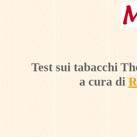
Test sui tabacchi T
a cura di
R