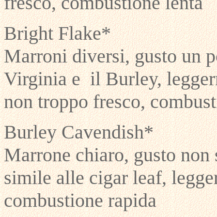
fresco, combustione lenta
Bright Flake*
Marroni diversi, gusto un po
Virginia e il Burley, legge
non troppo fresco, combust
Burley Cavendish*
Marrone chiaro, gusto non s
simile alle cigar leaf, legg
combustione rapida