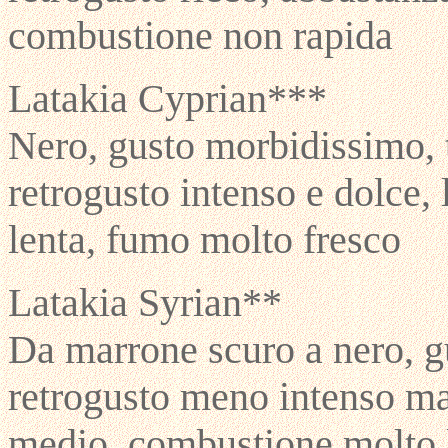
combustione non rapida
Latakia Cyprian***
Nero, gusto morbidissimo, t
retrogusto intenso e dolce,
lenta, fumo molto fresco
Latakia Syrian**
Da marrone scuro a nero, g
retrogusto meno intenso ma
medio, combustione molto 