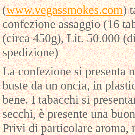
(
www.vegassmokes.com
) 
confezione assaggio (16 tab
(circa 450g), Lit. 50.000 (di
spedizione)
La confezione si presenta n
buste da un oncia, in plasti
bene. I tabacchi si present
secchi, è presente una buon
Privi di particolare aroma