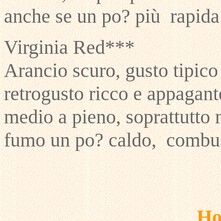
anche se un po? più rapida
Virginia Red***
Arancio scuro, gusto tipico 
retrogusto ricco e appagant
medio a pieno, soprattutto 
fumo un po? caldo, combus
Ho