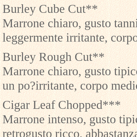
Burley Cube Cut**
Marrone chiaro, gusto tanni
leggermente irritante, cor
Burley Rough Cut**
Marrone chiaro, gusto tipic
un po?irritante, corpo med
Cigar Leaf Chopped***
Marrone intenso, gusto tip
retrogusto ricco, abbastanza