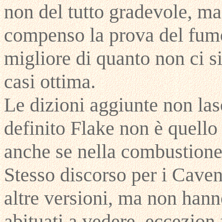
non del tutto gradevole, m
compenso la prova del fumo
migliore di quanto non ci si
casi ottima.
Le dizioni aggiunte non las
definito Flake non è quello 
anche se nella combustione
Stesso discorso per i Caven
altre versioni, ma non han
abituati a vedere, eccezion 