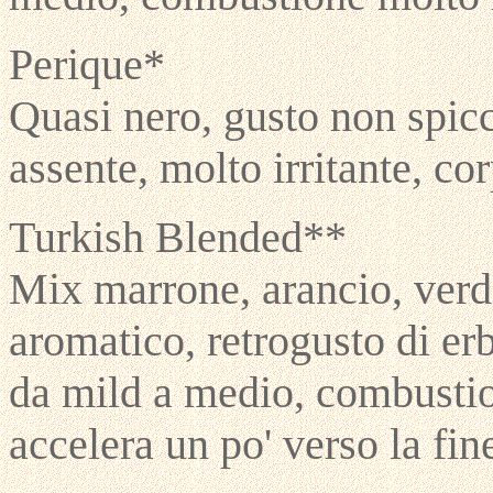
Perique*
Quasi nero, gusto non spicc
assente, molto irritante, c
Turkish Blended**
Mix marrone, arancio, verd
aromatico, retrogusto di erb
da mild a medio, combustio
accelera un po' verso la fin