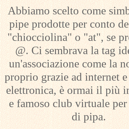
Abbiamo scelto come simb
pipe prodotte per conto de
"chiocciolina" o "at", se pre
@. Ci sembrava la tag id
un'associazione come la no
proprio grazie ad internet e
elettronica, è ormai il più 
e famoso club virtuale per
di pipa.