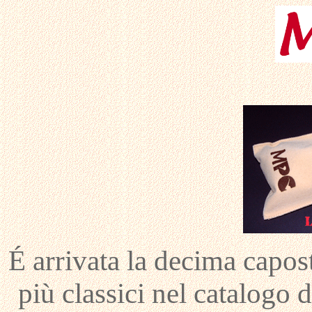
É arrivata la decima capos
più classici nel catalogo 