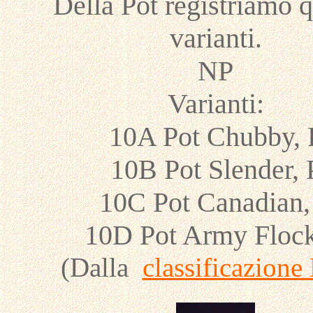
Della Pot registriamo q
varianti.
NP
Varianti:
10A Pot Chubby, 
10B Pot Slender, 
10C Pot Canadian,
10D Pot Army Flock
(Dalla
classificazion