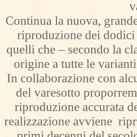
v
Continua la nuova, grande
riproduzione dei dodici 
quelli che – secondo la c
origine a tutte le variant
In collaborazione con alc
del varesotto proporremo
riproduzione accurata de
realizzazione avviene ripr
primi decenni del secolo