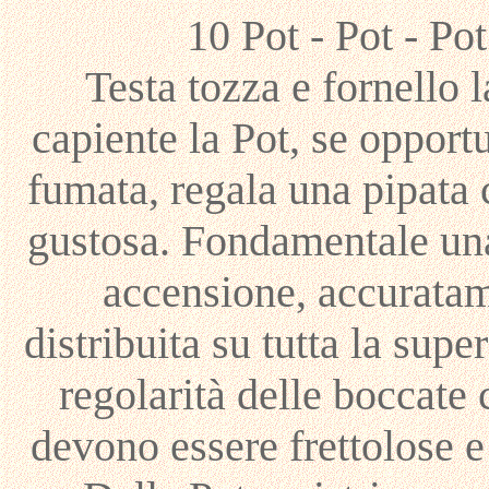
10 Pot - Pot - Pot
Testa tozza e fornello l
capiente la Pot, se oppor
fumata, regala una pipata 
gustosa. Fondamentale una
accensione, accurata
distribuita su tutta la super
regolarità delle boccate
devono essere frettolose e