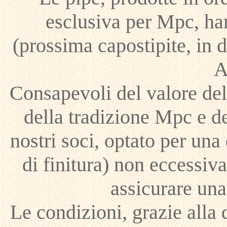
esclusiva per Mpc, ha
(prossima capostipite, in 
A
Consapevoli del valore dell
della tradizione Mpc e d
nostri soci, optato per una 
di finitura) non eccessiv
assicurare una
Le condizioni, grazie alla 