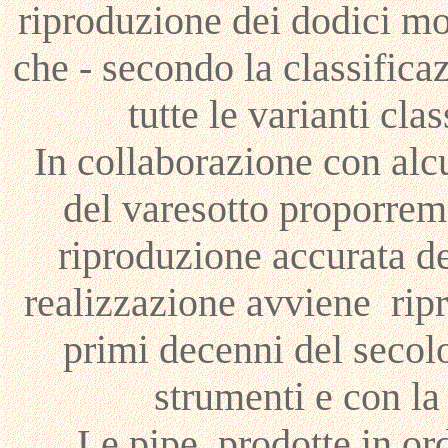
riproduzione dei dodici mod
che - secondo la classific
tutte le varianti cla
In collaborazione con alc
del varesotto proporremo
riproduzione accurata de
realizzazione avviene ripr
primi decenni del secolo
strumenti e con la 
Le pipe, prodotte in o