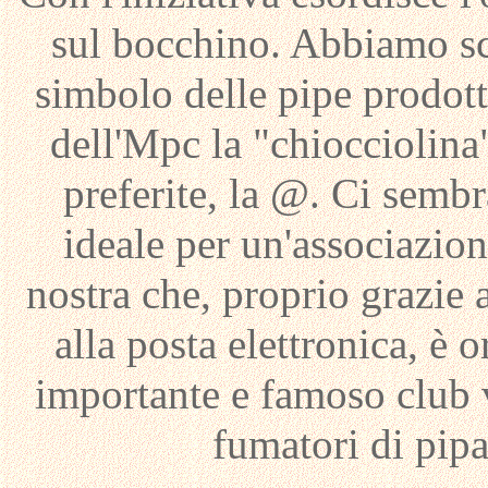
sul bocchino. Abbiamo s
simbolo delle pipe prodott
dell'Mpc la "chiocciolina"
preferite, la @. Ci sembr
ideale per un'associazio
nostra che, proprio grazie 
alla posta elettronica, è o
importante e famoso club v
fumatori di pipa