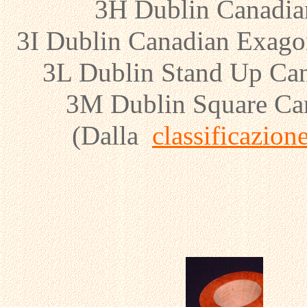
3H Dublin Canadia
3I Dublin Canadian Exago
3L Dublin Stand Up Ca
3M Dublin Square Ca
(Dalla
classificazio