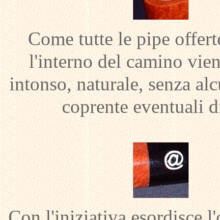
Come tutte le pipe offer
l'interno del camino vien
intonso, naturale, senza al
coprente eventuali di
Con l'iniziativa esordisce l'