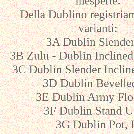
inesperte.
Della Dublino registria
varianti:
3A Dublin Slende
3B Zulu - Dublin Inclin
3C Dublin Slender Inclin
3D Dublin Bevelle
3E Dublin Army Flo
3F Dublin Stand U
3G Dublin Pot,