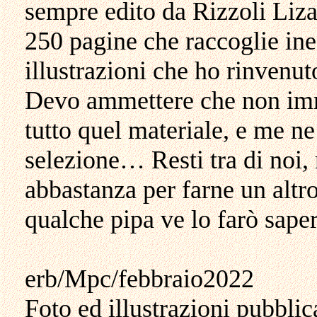
sempre edito da Rizzoli Liz
250 pagine che raccoglie ined
illustrazioni che ho rinvenu
Devo ammettere che non imm
tutto quel materiale, e me n
selezione… Resti tra di noi,
abbastanza per farne un altro
qualche pipa ve lo farò saper
erb/Mpc/febbraio2022
Foto ed illustrazioni pubblic