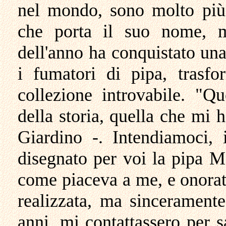
nel mondo, sono molto più
che porta il suo nome, m
dell'anno ha conquistato una
i fumatori di pipa, trasf
collezione introvabile. "Q
della storia, quella che mi 
Giardino -. Intendiamoci, 
disegnato per voi la pipa M
come piaceva a me, e onorat
realizzata, ma sincerament
anni, mi contattassero per 