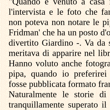
"Quando è venuto a casa m
l'intervista e le foto che f
non poteva non notare le p
Fridman' che ha un posto d'o
divertito Giardino -. Va da 
meritava di apparire nel lib
Hanno voluto anche fotograf
pipa, quando io preferirei
fosse pubblicata formato fr
Naturalmente le storie d
tranquillamente superato il 