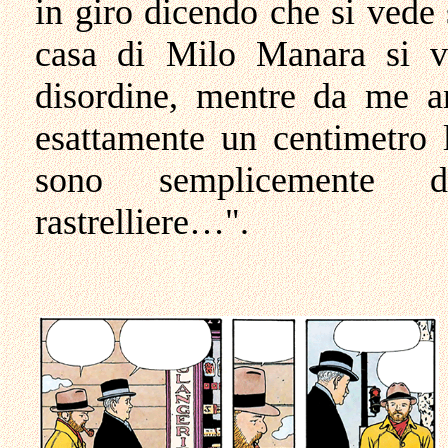
in giro dicendo che si vede
casa di Milo Manara si v
disordine, mentre da me an
esattamente un centimetro l
sono semplicemente di
rastrelliere…".