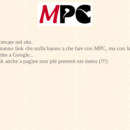
cercare nel sito.
riranno link che nulla hanno a che fare con MPC, ma con la
ties a Google...
nk anche a pagine non più presenti nei menu (!!!)