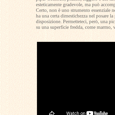
esteticamente gradevole, ma può accom
Certo, non è uno strumento essenziale ne
ha una certa dimestichezza nel posare la 
disposizione. Permetteteci, però, una pic
su una superficie fredda, come marmo, v