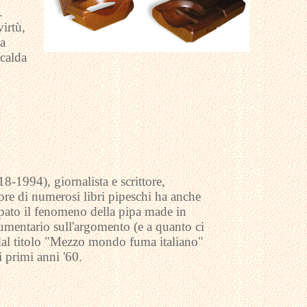
.
irtù,
 a
 calda
-1994), giornalista e scrittore,
ore di numerosi libri pipeschi ha anche
cipato il fenomeno della pipa made in
umentario sull'argomento (e a quanto ci
 dal titolo "Mezzo mondo fuma italiano"
i primi anni '60.