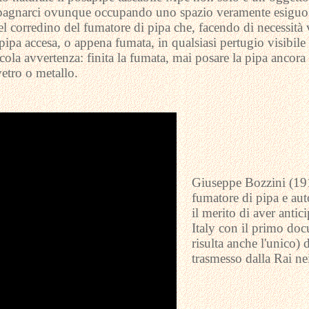
pagnarci ovunque occupando uno spazio veramente esiguo
l corredino del fumatore di pipa che, facendo di necessità v
pipa accesa, o appena fumata, in qualsiasi pertugio visibile
cola avvertenza: finita la fumata, mai posare la pipa ancora
etro o metallo.
Giuseppe Bozzini (1918
fumatore di pipa e aut
il merito di aver anti
Italy con il primo doc
risulta anche l'unico)
trasmesso dalla Rai ne