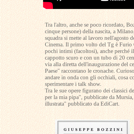
Tra l'altro, anche se poco ricordato, Bo
cinque persone) della nascita, a Milano
squadra si mette al lavoro nell'agosto d
Cinema. Il primo volto del Tg è Furio 
pochi intimi (facoltosi), anche perché
cappotto scuro e con un tubo di 20 cent
via alla diretta dell'inaugurazione de
Paese" raccontano le cronache. Curioso
andare in onda con gli occhiali, cosa c
sperimentare i talk show.
Tra le sue opere figurano dei classici 
per la mia pipa", pubblicate da Mursia
illustrata" pubblicato da EdiCart.