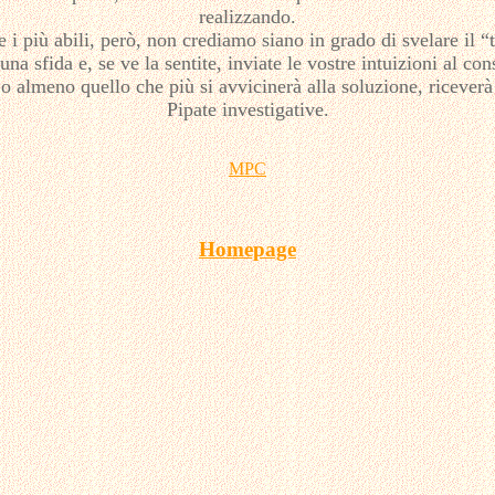
realizzando.
 i più abili, però, non crediamo siano in grado di svelare il “t
na sfida e, se ve la sentite, inviate le vostre intuizioni al co
, o almeno quello che più si avvicinerà alla soluzione, ricever
Pipate investigative.
MPC
Homepage