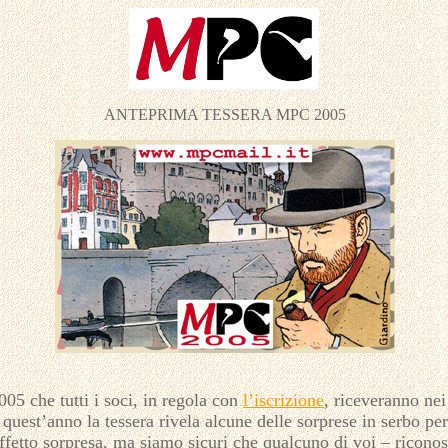
ANTEPRIMA TESSERA MPC 2005
05 che tutti i soci, in regola con
l’iscrizione
, riceveranno nei
quest’anno la tessera rivela alcune delle sorprese in serbo per 
fetto sorpresa, ma siamo sicuri che qualcuno di voi – riconos